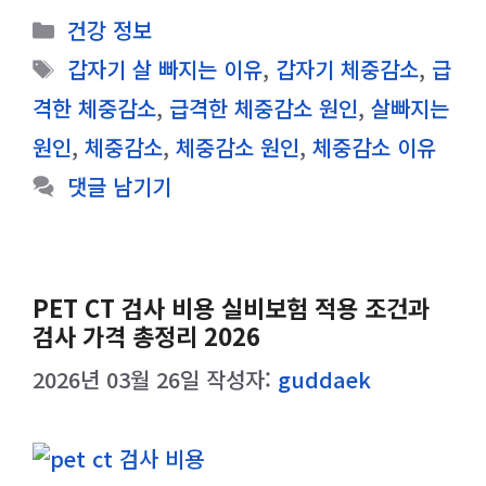
카
건강 정보
테
태
갑자기 살 빠지는 이유
,
갑자기 체중감소
,
급
고
그
격한 체중감소
,
급격한 체중감소 원인
,
살빠지는
리
원인
,
체중감소
,
체중감소 원인
,
체중감소 이유
댓글 남기기
PET CT 검사 비용 실비보험 적용 조건과
검사 가격 총정리 2026
2026년 03월 26일
작성자:
guddaek