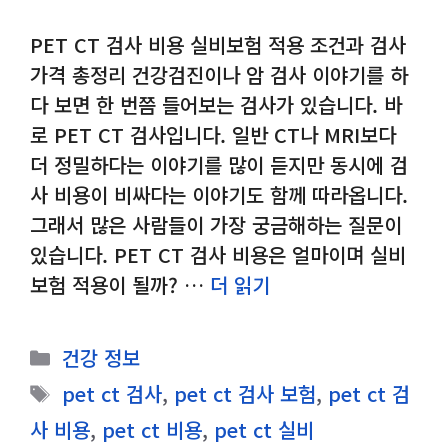
PET CT 검사 비용 실비보험 적용 조건과 검사
가격 총정리 건강검진이나 암 검사 이야기를 하
다 보면 한 번쯤 들어보는 검사가 있습니다. 바
로 PET CT 검사입니다. 일반 CT나 MRI보다
더 정밀하다는 이야기를 많이 듣지만 동시에 검
사 비용이 비싸다는 이야기도 함께 따라옵니다.
그래서 많은 사람들이 가장 궁금해하는 질문이
있습니다. PET CT 검사 비용은 얼마이며 실비
보험 적용이 될까? …
더 읽기
카
건강 정보
테
태
pet ct 검사
,
pet ct 검사 보험
,
pet ct 검
고
그
사 비용
,
pet ct 비용
,
pet ct 실비
리