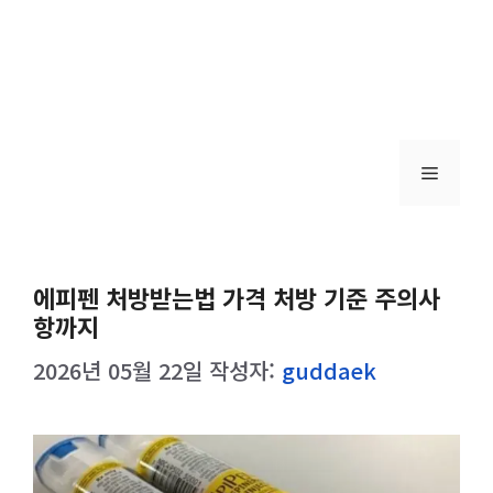
메
뉴
에피펜 처방받는법 가격 처방 기준 주의사
항까지
2026년 05월 22일
작성자:
guddaek