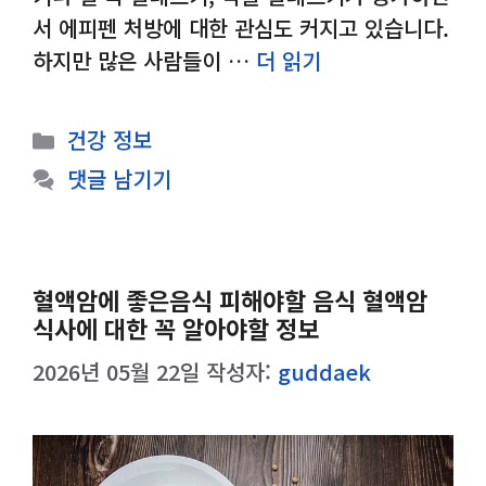
서 에피펜 처방에 대한 관심도 커지고 있습니다.
하지만 많은 사람들이 …
더 읽기
카
건강 정보
테
댓글 남기기
고
리
혈액암에 좋은음식 피해야할 음식 혈액암
식사에 대한 꼭 알아야할 정보
2026년 05월 22일
작성자:
guddaek