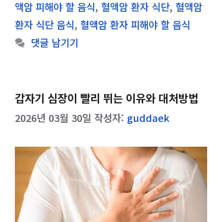
그
액암 피해야 할 음식
,
혈액암 환자 식단
,
혈액암
리
환자 식단 음식
,
혈액암 환자 피해야 할 음식
댓글 남기기
갑자기 심장이 빨리 뛰는 이유와 대처방법
2026년 03월 30일
작성자:
guddaek