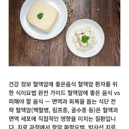
건강 정보 혈액암에 좋은음식 혈액암 환자를 위
한 식이요법 완전 가이드 혈액암에 좋은 음식 vs
피해야 할 음식 — 면역과 회복을 돕는 식단 전
략 혈액암(백혈병, 림프종, 골수종 등)은 혈액과
면역 세포에 직접적인 영향을 미치는 질환입니
다. 치료 과정에서 항암 화학요법, 방사선 치료,