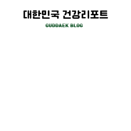
컨
텐
츠
로
건
너
뛰
기