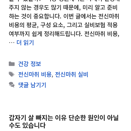
주지 않는 경우도 많기 때문에, 미리 알고 준비
하는 것이 중요합니다. 이번 글에서는 전신마취
비용의 평균, 구성 요소, 그리고 실비보험 적용
여부까지 쉽게 정리해드립니다. 전신마취 비용,
…
더 읽기
카
건강 정보
테
태
전신마취 비용
,
전신마취 실비
고
그
댓글 남기기
리
갑자기 살 빠지는 이유 단순한 원인이 아닐
수도 있습니다