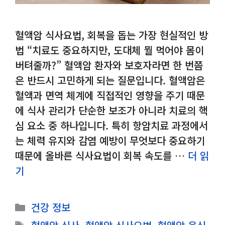
혈액암 식사요법, 회복을 돕는 가장 현실적인 방
법 “치료도 중요하지만, 도대체 뭘 먹어야 몸이
버텨줄까?” 혈액암 환자와 보호자라면 한 번쯤
은 반드시 고민하게 되는 질문입니다. 혈액암은
혈액과 면역 체계에 직접적인 영향을 주기 때문
에 식사 관리가 단순한 보조가 아니라 치료의 핵
심 요소 중 하나입니다. 특히 항암치료 과정에서
는 체력 유지와 감염 예방이 무엇보다 중요하기
때문에 올바른 식사요법이 회복 속도를 …
더 읽
기
카
건강 정보
테
태