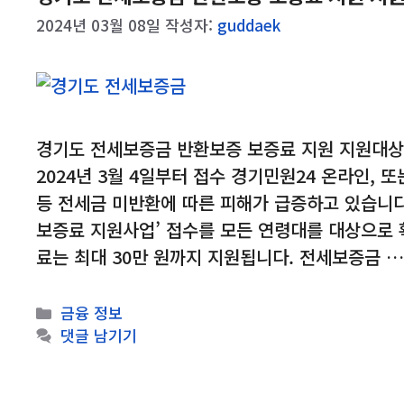
2024년 03월 08일
작성자:
guddaek
경기도 전세보증금 반환보증 보증료 지원 지원대상
2024년 3월 4일부터 접수 경기민원24 온라인, 
등 전세금 미반환에 따른 피해가 급증하고 있습니다
보증료 지원사업’ 접수를 모든 연령대를 대상으로
료는 최대 30만 원까지 지원됩니다. 전세보증금 
카
금융 정보
테
댓글 남기기
고
리