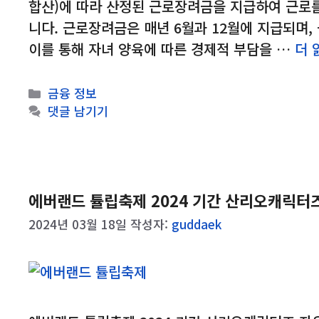
합산)에 따라 산정된 근로장려금을 지급하여 근로
니다. 근로장려금은 매년 6월과 12월에 지급되며,
이를 통해 자녀 양육에 따른 경제적 부담을 …
더 
카
금융 정보
테
댓글 남기기
고
리
에버랜드 튤립축제 2024 기간 산리오캐릭터
2024년 03월 18일
작성자:
guddaek