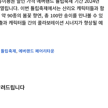
유이용권 할인 가격 에버랜드 튤립축제 기간 2024년
지 열립니다. 이번 튤립축제에서는 산리오 캐릭터들과 함
약 90종의 봄꽃 향연, 총 100만 송이를 만나볼 수 있
연출과 캐릭터들 간의 콜라보레이션 시너지가 향상될 예
 튤립축제
,
에버랜드 페어리타운
 알려드립니다