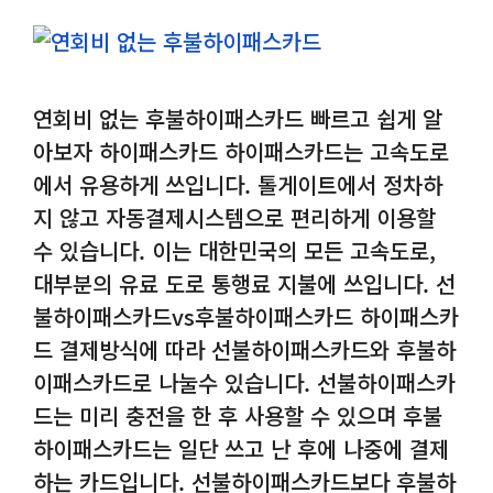
연회비 없는 후불하이패스카드 빠르고 쉽게 알
아보자 하이패스카드 하이패스카드는 고속도로
에서 유용하게 쓰입니다. 톨게이트에서 정차하
지 않고 자동결제시스템으로 편리하게 이용할
수 있습니다. 이는 대한민국의 모든 고속도로,
대부분의 유료 도로 통행료 지불에 쓰입니다. 선
불하이패스카드vs후불하이패스카드 하이패스카
드 결제방식에 따라 선불하이패스카드와 후불하
이패스카드로 나눌수 있습니다. 선불하이패스카
드는 미리 충전을 한 후 사용할 수 있으며 후불
하이패스카드는 일단 쓰고 난 후에 나중에 결제
하는 카드입니다. 선불하이패스카드보다 후불하