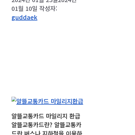
01월 10일
작성자:
guddaek
알뜰교통카드 마일리지 환급
알뜰교통카드란? 알뜰교통카
드란 버스나 지하철을 이용하