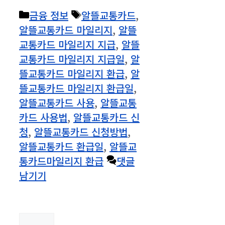
카
태
금융 정보
알뜰교통카드
,
테
그
알뜰교통카드 마일리지
,
알뜰
고
교통카드 마일리지 지급
,
알뜰
리
교통카드 마일리지 지급일
,
알
뜰교통카드 마일리지 환급
,
알
뜰교통카드 마일리지 환급일
,
알뜰교통카드 사용
,
알뜰교통
카드 사용법
,
알뜰교통카드 신
청
,
알뜰교통카드 신청방법
,
알뜰교통카드 환급일
,
알뜰교
통카드마일리지 환급
댓글
남기기
검