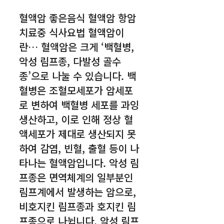
혈액암 좋은음식 혈액암 항암
치료중 식사요법 혈액암이
란… 혈액암은 크게 ‘백혈병,
악성 림프종, 다발성 골수
종’으로 나눌 수 있습니다. 백
혈병은 조혈모세포가 암세포
로 변하여 백혈병 세포를 과잉
생산하고, 이로 인해 정상 혈
액세포가 제대로 생산되지 못
하여 감염, 빈혈, 출혈 등이 나
타나는 혈액암입니다. 악성 림
프종은 면역체계의 일부분인
림프계에서 발생하는 암으로,
비호지킨 림프종과 호지킨 림
프종으로 나뉩니다. 악성 림프