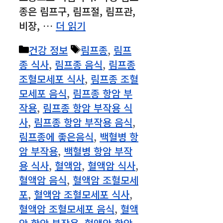
종은 림프구, 림프절, 림프관,
비장, …
더 읽기
카
태
건강 정보
림프종
,
림프
테
그
종 식사
,
림프종 음식
,
림프종
고
조혈모세포 식사
,
림프종 조혈
리
모세포 음식
,
림프종 항암 부
작용
,
림프종 항암 부작용 식
사
,
림프종 항암 부작용 음식
,
림프종에 좋은음식
,
백혈병 항
암 부작용
,
백혈병 항암 부작
용 식사
,
혈액암
,
혈액암 식사
,
혈액암 음식
,
혈액암 조혈모세
포
,
혈액암 조혈모세포 식사
,
혈액암 조혈모세포 음식
,
혈액