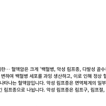
… 혈액암은 크게 ‘백혈병, 악성 림프종, 다발성 골수
 변하여 백혈병 세포를 과잉 생산하고, 이로 인해 정상 
이 나타나는 혈액암입니다. 악성 림프종은 면역체계의 일
 림프종으로 나뉩니다. 악성 림프종은 림프구, 림프절,