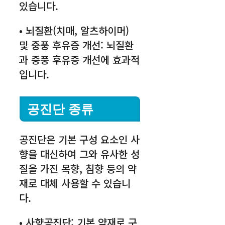
있습니다.
• 뇌질환(치매, 알츠하이머)
및 중풍 후유증 개선: 뇌질환
과 중풍 후유증 개선에 효과적
입니다.
공진단 종류
공진단은 기본 구성 요소인 사
향을 대신하여 그와 유사한 성
질을 가진 목향, 침향 등의 약
재로 대체 사용할 수 있습니
다.
• 사향공진단: 기본 약재로 구