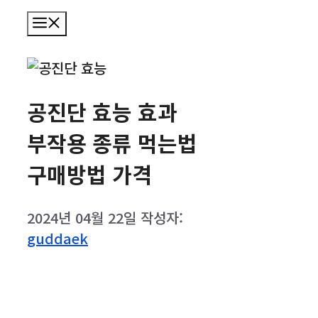
메
뉴
공진단 효능 효과
부작용 종류 먹는법
구매방법 가격
2024년 04월 22일
작성자:
guddaek