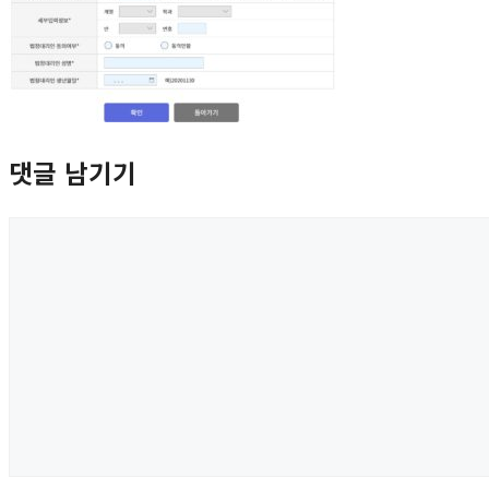
댓글 남기기
댓
글