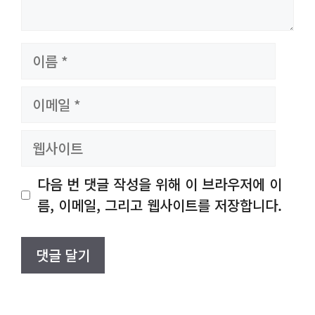
이
름
이
메
일
웹
사
이
다음 번 댓글 작성을 위해 이 브라우저에 이
트
름, 이메일, 그리고 웹사이트를 저장합니다.