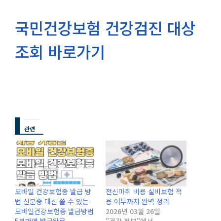
국민건강보험 건강검진 대상
조회 바로가기
관련
모바일 건강보험증 발급 방
전신마취 비용 실비보험 적
법 신분증 대신 쓸 수 있는
용 여부까지 완벽 정리
모바일건강보험증 발급방법
2026년 03월 26일