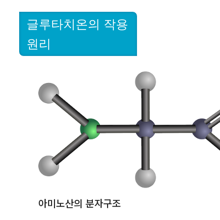
글루타치온의 작용
원리
아미노산의 분자구조