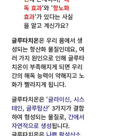
독 효과
‘와 ‘
항노화
효과
‘가 있다는 사실
을 알고 계신가요?
글루타치온
은 우리 몸에서 생
성되는 항산화 물질인데요, 여
러 가지 원인으로 인해 글루타
치온이 부족해지게 되면 우리
간의 해독 능력이 약해지고 노
화가 빨라지게 됩니다.
글루타치온은 ‘
글라이신, 시스
테인, 글루탐산
‘ 3가지가 결합
하여 형성되는 물질로,
간에서
자연적으로 생성
됩니다.
글루타치온은
나쁜 활성산소