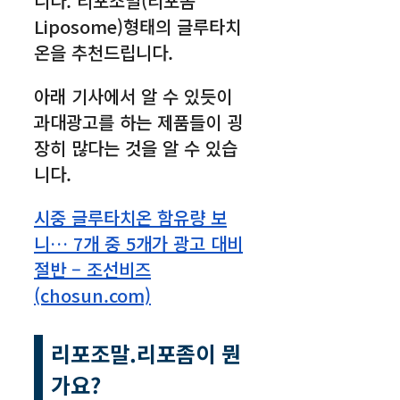
니다. 리포조말(리포좀
Liposome)형태의 글루타치
온을 추천드립니다.
아래 기사에서 알 수 있듯이
과대광고를 하는 제품들이 굉
장히 많다는 것을 알 수 있습
니다.
시중 글루타치온 함유량 보
니… 7개 중 5개가 광고 대비
절반 – 조선비즈
(chosun.com)
리포조말.리포좀이 뭔
가요?