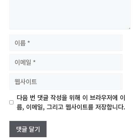
이
름
이
메
일
웹
사
이
다음 번 댓글 작성을 위해 이 브라우저에 이
트
름, 이메일, 그리고 웹사이트를 저장합니다.