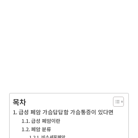
목차
급성 폐암 가슴답답함 가슴통증이 있다면
급성 폐암이란
폐암 분류
비소세포폐암