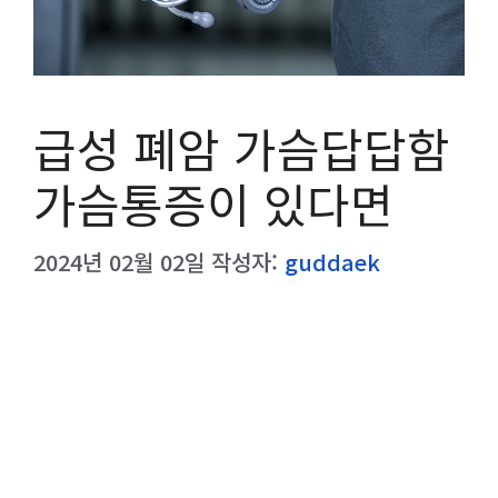
급성 폐암 가슴답답함
가슴통증이 있다면
2024년 02월 02일
작성자:
guddaek