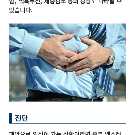
함, 식욕부진, 체중감소
등의 증상도 나타날 수
있습니다.
진단
폐암으로 의심이 가는 상황이라면 흉부 엑스레