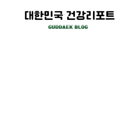
컨
텐
츠
로
건
너
뛰
기