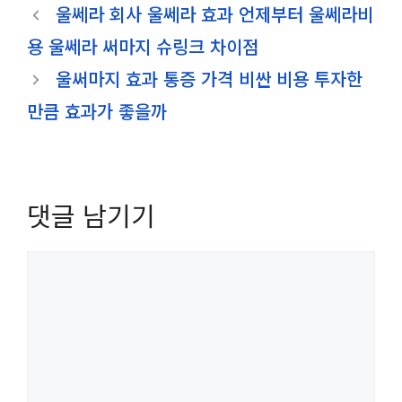
울쎄라 회사 울쎄라 효과 언제부터 울쎄라비
용 울쎄라 써마지 슈링크 차이점
울써마지 효과 통증 가격 비싼 비용 투자한
만큼 효과가 좋을까
댓글 남기기
댓
글