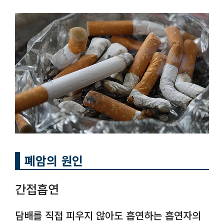
폐암의 원인
간접흡연
담배를 직접 피우지 않아도 흡연하는 흡연자의