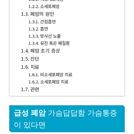
소세포폐암
폐암의 원인
간접흡연
흡연
방사선 노출
유전 혹은 폐질환
폐암 초기 증상
진단
치료
비소세포폐암 치료
소세포폐암 치료
관련
급성 폐암
가슴답답함 가슴통증
이 있다면