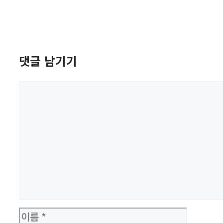
댓글 남기기
댓
글
이