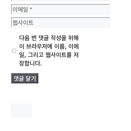
름
이
메
웹
일
사
다음 번 댓글 작성을 위해
이
이 브라우저에 이름, 이메
트
일, 그리고 웹사이트를 저
장합니다.
검
색