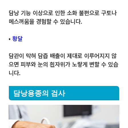
담낭 기능 이상으로 인한 소화 불편으로 구토나
메스꺼움을 경험할 수 있습니다.
•
황달
담관이 막혀 담즙 배출이 제대로 이루어지지 않
으면 피부와 눈의 흰자위가 노랗게 변할 수 있습
니다.
담낭용종의 검사