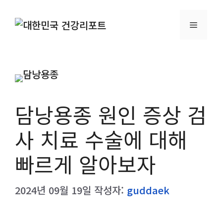
컨
텐
메
츠
로
뉴
건
너
뛰
담낭용종 원인 증상 검
기
사 치료 수술에 대해
빠르게 알아보자
2024년 09월 19일
작성자:
guddaek