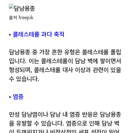
출처 freepik
•
콜레스테롤 과다 축적
담낭용종 중 가장 흔한 유형은 콜레스테롤 폴립
입니다. 이는 콜레스테롤이 담낭 벽에 쌓이면서
형성되며, 콜레스테롤 대사 이상과 관련이 있을
수 있습니다.
•
염증
만성 담낭염이나 담낭 내 염증 반응은 담낭용종
을 유발할 수 있습니다. 염증으로 인해 담낭 벽
이 두꺼워지거나 비정상적인 세포 성장이 일어