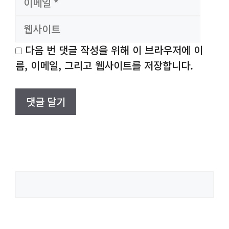
일
사
이
트
다음 번 댓글 작성을 위해 이 브라우저에 이
름, 이메일, 그리고 웹사이트를 저장합니다.
검
색