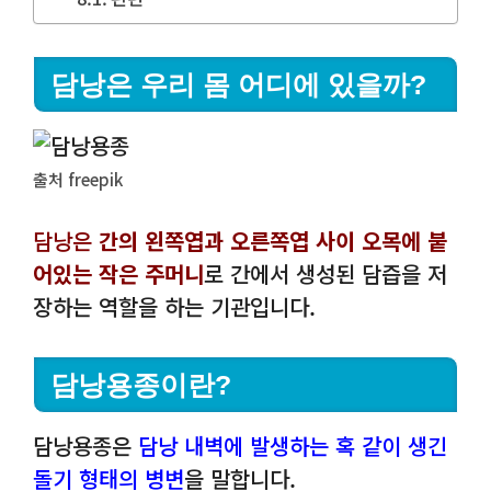
담낭은 우리 몸 어디에 있을까?
출처 freepik
담낭은
간의 왼쪽엽과 오른쪽엽 사이 오목에 붙
어있는 작은 주머니
로 간에서 생성된 담즙을 저
장하는 역할을 하는 기관입니다.
담낭용종이란?
담낭용종은
담낭 내벽에 발생하는 혹 같이 생긴
돌기 형태의 병변
을 말합니다.