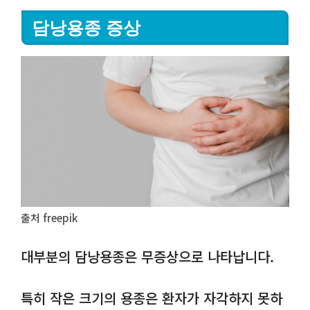
담낭용종 증상
출처 freepik
대부분의 담낭용종은 무증상으로 나타납니다.
특히 작은 크기의 용종은 환자가 자각하지 못하