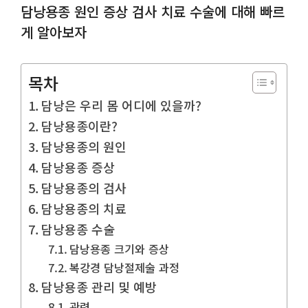
담낭용종 원인 증상 검사 치료 수술에 대해 빠르
게 알아보자
목차
담낭은 우리 몸 어디에 있을까?
담낭용종이란?
담낭용종의 원인
담낭용종 증상
담낭용종의 검사
담낭용종의 치료
담낭용종 수술
담낭용종 크기와 증상
복강경 담낭절제술 과정
담낭용종 관리 및 예방
관련