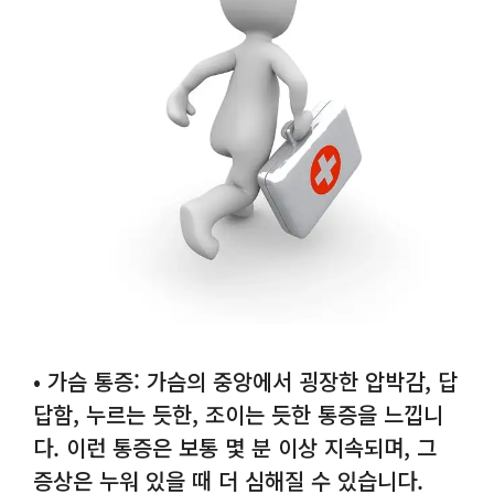
• 가슴 통증: 가슴의 중앙에서 굉장한 압박감, 답
답함, 누르는 듯한, 조이는 듯한 통증을 느낍니
다. 이런 통증은 보통 몇 분 이상 지속되며, 그
증상은 누워 있을 때 더 심해질 수 있습니다.