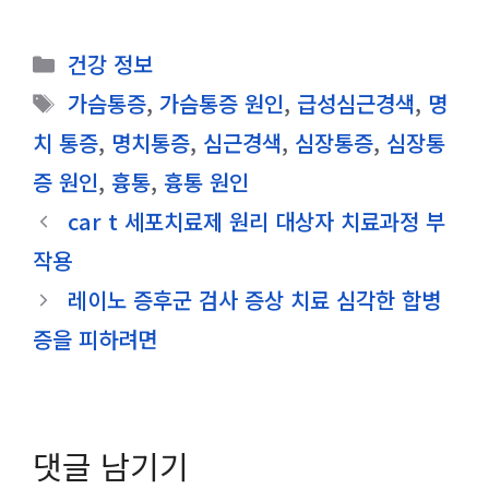
카
건강 정보
테
태
가슴통증
,
가슴통증 원인
,
급성심근경색
,
명
고
그
치 통증
,
명치통증
,
심근경색
,
심장통증
,
심장통
리
증 원인
,
흉통
,
흉통 원인
car t 세포치료제 원리 대상자 치료과정 부
작용
레이노 증후군 검사 증상 치료 심각한 합병
증을 피하려면
댓글 남기기