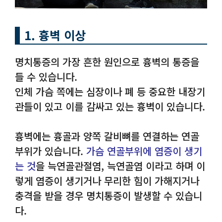
1. 흉벽 이상
명치통증의 가장 흔한 원인으로 흉벽의 통증을
들 수 있습니다.
인체 가슴 쪽에는 심장이나 폐 등 중요한 내장기
관들이 있고 이를 감싸고 있는 흉벽이 있습니다.
흉벽에는 흉골과 양쪽 갈비뼈를 연결하는 연골
부위가 있습니다.
가슴 연골부위에 염증이 생기
는 것
을 늑연골관절염, 늑연골염 이라고 하며 이
렇게 염증이 생기거나 무리한 힘이 가해지거나
충격을 받을 경우 명치통증이 발생할 수 있습니
다.