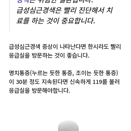
급성심근경색은 빨리 진단해서 치
료를 하는 것이 중요합니다.
급성심근경색 증상이 나타난다면 한시라도 빨리
응급실을 방문하는 것이 좋습니다.
명치통증(누르는 듯한 통증, 조이는 듯한 통증)
이 30분 정도 지속된다면 신속하게 119를 불러
응급실을 방문해야합니다.