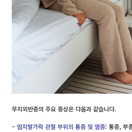
무지외반증의 주요 증상은 다음과 같습니다.
–
엄지발가락 관절 부위의 통증 및 염증
: 통증, 