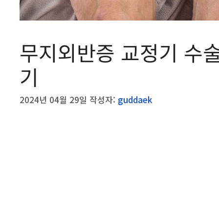
무지외반증 교정기 수술
기
2024년 04월 29일
작성자:
guddaek