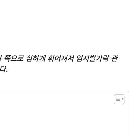
 쪽으로 심하게 휘어져서 엄지발가락 관
다.