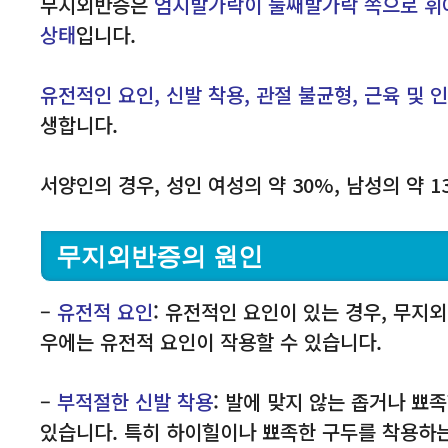
무지외반증은
엄지발가락이 둘째발가락 쪽으로 휘어
상태
입니다.
유전적인 요인, 신발 착용, 관절 불균형, 근육 및 
생합니다.
서양인의 경우, 성인 여성의 약 30%, 남성의 약 
무지외반증의 원인
–
유전적 요인
: 유전적인 요인이 있는 경우, 무지
우에는 유전적 요인이 작용할 수 있습니다.
–
부적절한 신발 착용
: 발에 맞지 않는 좁거나 
있습니다. 특히 하이힐이나 뾰족한 구두를 착용하