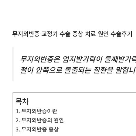
무지외반증 교정기 수술 증상 치료 원인 수술후기
무지외반증은 엄지발가락이 둘째발가락
절이 안쪽으로 돌출되는 질환을 말합니
목차
무지외반증이란
무지외반증의 원인
무지외반증 증상