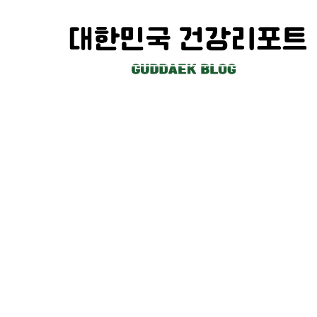
컨
텐
츠
로
건
너
뛰
기