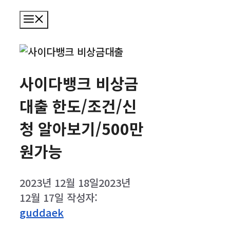
메
뉴
사이다뱅크 비상금
대출 한도/조건/신
청 알아보기/500만
원가능
2023년 12월 18일
2023년
12월 17일
작성자:
guddaek