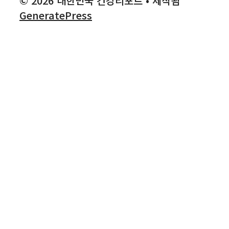
© 2026 대한민국 건강리포트
• 제작됨
GeneratePress