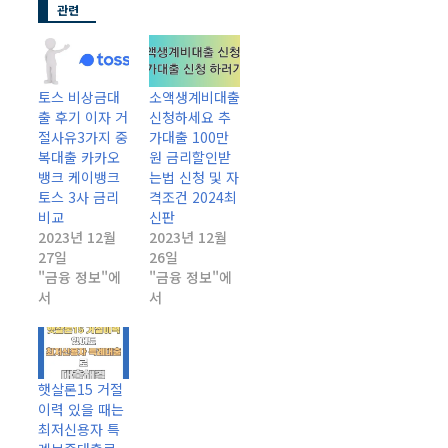
관련
토스 비상금대
소액생계비대출
출 후기 이자 거
신청하세요 추
절사유3가지 중
가대출 100만
복대출 카카오
원 금리할인받
뱅크 케이뱅크
는법 신청 및 자
토스 3사 금리
격조건 2024최
비교
신판
2023년 12월
2023년 12월
27일
26일
"금융 정보"에
"금융 정보"에
서
서
햇살론15 거절
이력 있을 때는
최저신용자 특