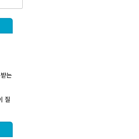
통받는
이 질