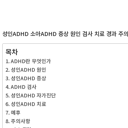
성인ADHD 소아ADHD 증상 원인 검사 치료 경과 주
목차
ADHD란 무엇인가
성인ADHD 원인
성인ADHD 증상
ADHD 검사
성인ADHD 자가진단
성인ADHD 치료
예후
주의사항