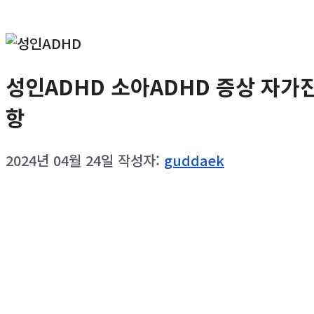
성인ADHD 소아ADHD 증상 자가
항
2024년 04월 24일
작성자:
guddaek