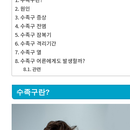
원인
수족구 증상
수족구 전염
수족구 잠복기
수족구 격리기간
수족구 열
수족구 어른에게도 발생할까?
관련
수족구란?