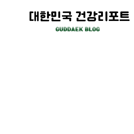
컨
텐
츠
로
건
너
뛰
기