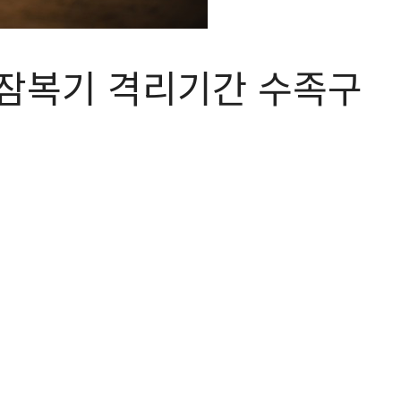
 잠복기 격리기간 수족구