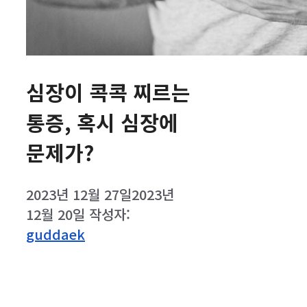
심장이 콕콕 찌르는
통증, 혹시 심장에
문제가?
2023년 12월 27일
2023년
12월 20일
작성자:
guddaek