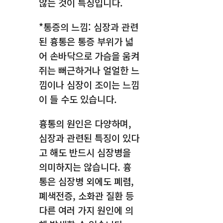
않는 것이 특징입니다.
*통증의 느낌: 심장과 관련
된 흉통은 통증 부위가 넓
어 손바닥으로 가슴을 움켜
쥐는 뻐근하거나 얼얼한 느
낌이나 심장이 조이는 느낌
이 들 수도 있습니다.
흉통의 원인은 다양하며,
심장과 관련된 특징이 있다
고 해도 반드시 심장병을
의미하지는 않습니다. 흉
통은 심장병 외에도 폐렴,
폐색전증, 소화관 질환 등
다른 여러 가지 원인에 의