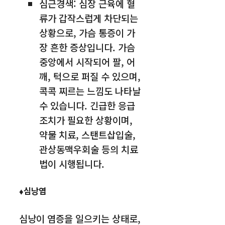
심근경색: 심장 근육에 혈
류가 갑작스럽게 차단되는
상황으로, 가슴 통증이 가
장 흔한 증상입니다. 가슴
중앙에서 시작되어 팔, 어
깨, 턱으로 퍼질 수 있으며,
콕콕 찌르는 느낌도 나타날
수 있습니다. 긴급한 응급
조치가 필요한 상황이며,
약물 치료, 스탠트삽입술,
관상동맥우회술 등의 치료
법이 시행됩니다.
♦심낭염
심낭이 염증을 일으키는 상태로,