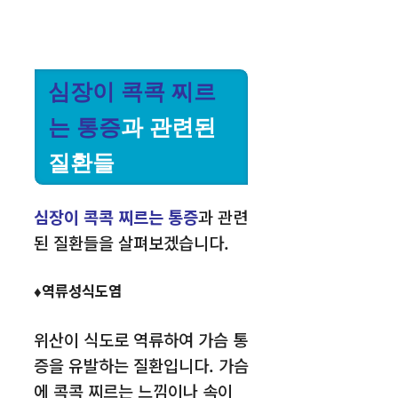
심장이 콕콕 찌르
는 통증
과 관련된
질환들
심장이 콕콕 찌르는 통증
과 관련
된 질환들을 살펴보겠습니다.
♦역류성식도염
위산이 식도로 역류하여 가슴 통
증을 유발하는 질환입니다. 가슴
에 콕콕 찌르는 느낌이나 속이