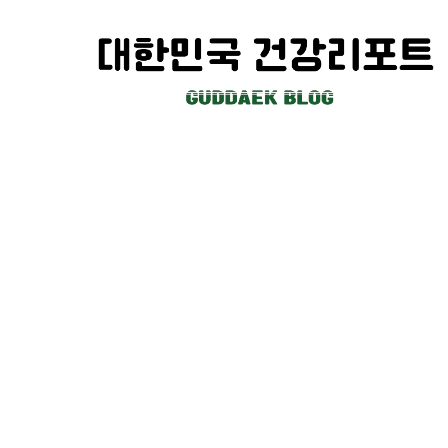
컨
텐
츠
로
건
너
뛰
기