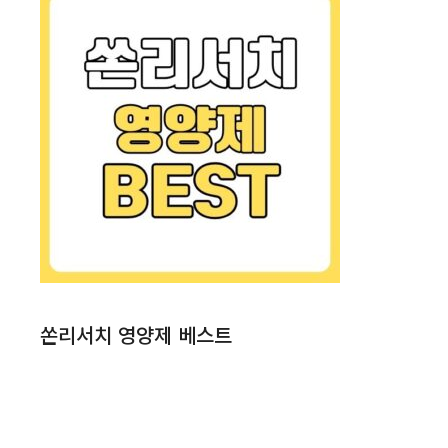
쏜리서치 영양제 베스트