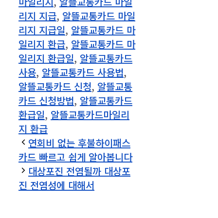
리지 지급일
,
알뜰교통카드 마
일리지 환급
,
알뜰교통카드 마
일리지 환급일
,
알뜰교통카드
사용
,
알뜰교통카드 사용법
,
알뜰교통카드 신청
,
알뜰교통
카드 신청방법
,
알뜰교통카드
환급일
,
알뜰교통카드마일리
지 환급
연회비 없는 후불하이패스
카드 빠르고 쉽게 알아봅니다
대상포진 전염될까 대상포
진 전염성에 대해서
댓글 남기기