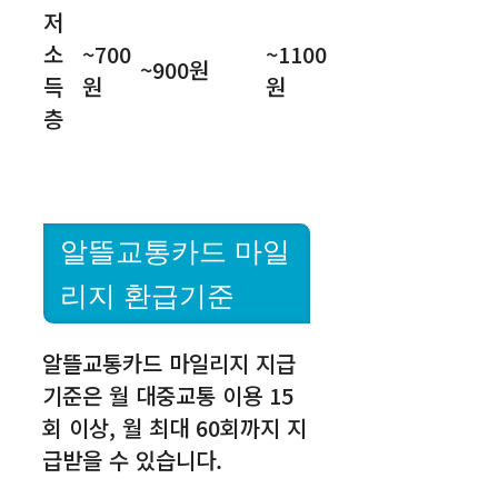
저
소
~700
~1100
~900원
득
원
원
층
알뜰교통카드 마일
리지 환급기준
알뜰교통카드 마일리지 지급
기준은 월 대중교통 이용 15
회 이상, 월 최대 60회까지 지
급받을 수 있습니다.