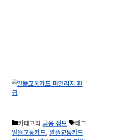
카테고리
금융 정보
태그
알뜰교통카드
,
알뜰교통카드
마일리지
,
알뜰교통카드 마일
리지 지급
,
알뜰교통카드 마일