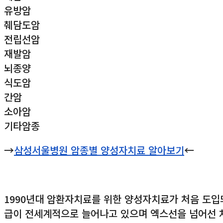
유방암
췌담도암
전립선암
재발암
뇌종양
식도암
간암
소아암
기타암종
→
삼성서울병원 암종별 양성자치료 알아보기
←
1990년대 암환자치료를 위한 양성자치료가 처음 도
급이 전세계적으로 늘어나고 있으며 엑스선을 넘어선 