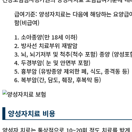
급여기준: 양성자치료는 다음에 해당하는 요양급
함(비급여)
1. 소아종양(만 18세 이하)
2. 방사선 치료부위 재발암
3. 뇌, 뇌기저부 및 척추(척수 포함) 종양 (양성포
4. 두경부암( 눈 및 안면부 포함)
5. 흉부암 (유방종양 제외한 폐, 식도, 종격동 등)
6. 복부암(간, 담도, 췌장, 후복막 등)
양성자치료 비용
양성자 치료는 통상적으로 10~20회 정도 치료를 받게