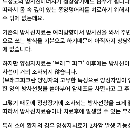
느정도의 방사선에너지가 정상장기에도 흡수가 됩니다
따라서 몸 속 깊이 있는 종양덩어리를 치료하기 위해서
수 밖에 없는데요.
기존의 방사선치료는 여러방향에서 방사선을 쏴서 주
으로 쏘는 방식을 기본으로 하기때문에 아직까지 상당
에 없습니다.
하지만 양성자치료는 ‘브래그 피크’ 이후에는 방사선
사선이 거의 조사되지 않습니다.
(브래그피크란 양성자의 고유한 특성으로 양성자빔이 
한 양의 방사선량을 쏟아부어 암세포를 사멸하고 그 
그렇기 때문에 정상장기에 조사되는 방사선량을 크게 줄
따라서 방사선치료중이나 치료후에 발생할 수 있는 부작
특히 소아 환자의 경우 양성자치료가 2차암 발생 가능