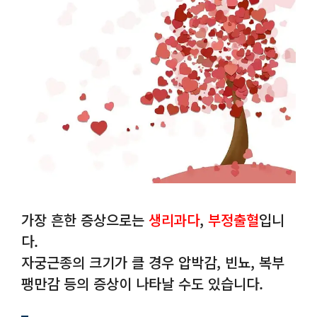
가장 흔한 증상으로는
생리과다
,
부정출혈
입니
다.
자궁근종의 크기가 클 경우 압박감, 빈뇨, 복부
팽만감 등의 증상이 나타날 수도 있습니다.