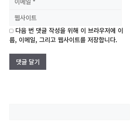
일
사
이
트
다음 번 댓글 작성을 위해 이 브라우저에 이
름, 이메일, 그리고 웹사이트를 저장합니다.
검
색