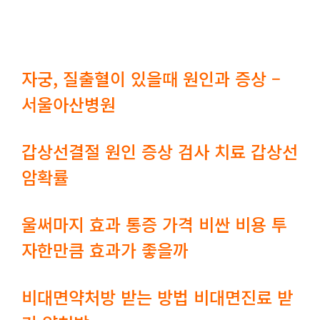
자궁, 질출혈이 있을때 원인과 증상 –
서울아산병원
갑상선결절 원인 증상 검사 치료 갑상선
암확률
울써마지 효과 통증 가격 비싼 비용 투
자한만큼 효과가 좋을까
비대면약처방 받는 방법 비대면진료 받