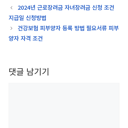
테
2024년 근로장려금 자녀장려금 신청 조건
고
지급일 신청방법
리
건강보험 피부양자 등록 방법 필요서류 피부
양자 자격 조건
댓글 남기기
댓
글