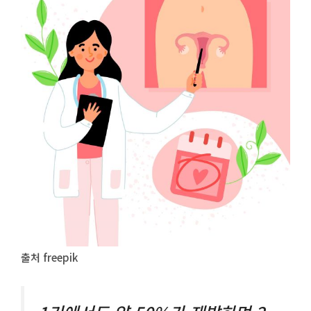
출처 freepik