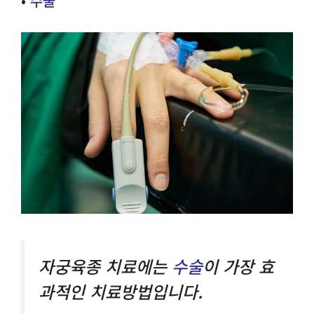
•
수술
자궁육종 치료에는
수술
이 가장 효
과적인 치료방법입니다.