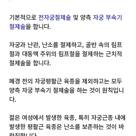
기본적으로
전자궁절제술
및 양측
자궁 부속기
절제술
을 합니다.
자궁과 난관, 난소를 절제하고, 골반 속의 림프
절과 대동맥 주위의 림프절을 절제하는 근치적
절제술을 합니다.
폐경 전의 자궁평활근 육종을 제외하고는 모두
양측 자궁 부속기 절제술을 하는 것이 원칙입니
다.
젊은 여성에서 발생한 육종, 특히 자궁근종 내에
발생한 평활근 육종은 난소를 보존하는 것이 바
람직합니다.