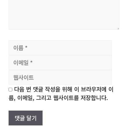
이
이
름
메
웹
일
사
이
트
다음 번 댓글 작성을 위해 이 브라우저에 이
름, 이메일, 그리고 웹사이트를 저장합니다.