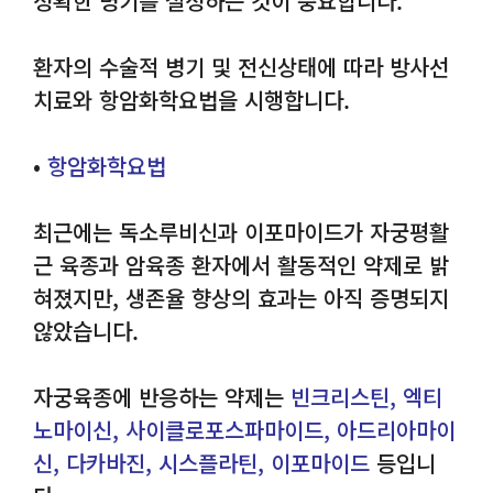
정확한 병기를 설정하는 것이 중요합니다.
환자의 수술적 병기 및 전신상태에 따라 방사선
치료와 항암화학요법을 시행합니다.
•
항암화학요법
최근에는 독소루비신과 이포마이드가 자궁평활
근 육종과 암육종 환자에서 활동적인 약제로 밝
혀졌지만, 생존율 향상의 효과는 아직 증명되지
않았습니다.
자궁육종에 반응하는 약제는
빈크리스틴, 엑티
노마이신, 사이클로포스파마이드, 아드리아마이
신, 다카바진, 시스플라틴, 이포마이드
등입니