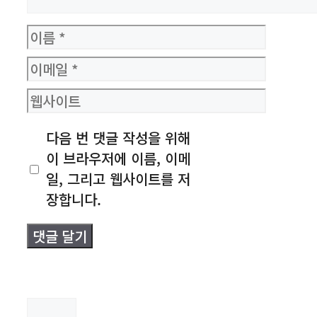
이
름
이
메
웹
일
사
다음 번 댓글 작성을 위해
이
이 브라우저에 이름, 이메
트
일, 그리고 웹사이트를 저
장합니다.
검