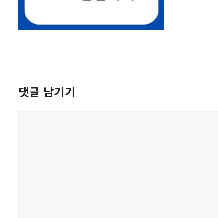
댓글 남기기
댓
글