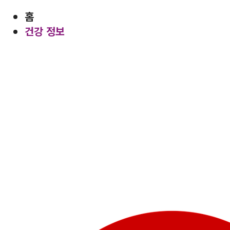
홈
건강 정보