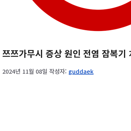
쯔쯔가무시 증상 원인 전염 잠복기 
2024년 11월 08일
작성자:
guddaek