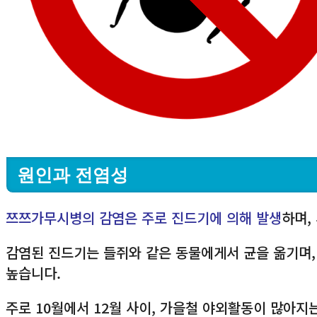
원인과 전염성
쯔쯔가무시병의 감염은 주로 진드기에 의해 발생
하며,
감염된 진드기는 들쥐와 같은 동물에게서 균을 옮기며
높습니다.
주로 10월에서 12월 사이, 가을철 야외활동이 많아지