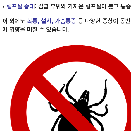
•
림프절 종대
: 감염 부위와 가까운 림프절이 붓고 통증
이 외에도
복통, 설사, 가슴통증
등 다양한 증상이 동반
에 영향을 미칠 수 있습니다.