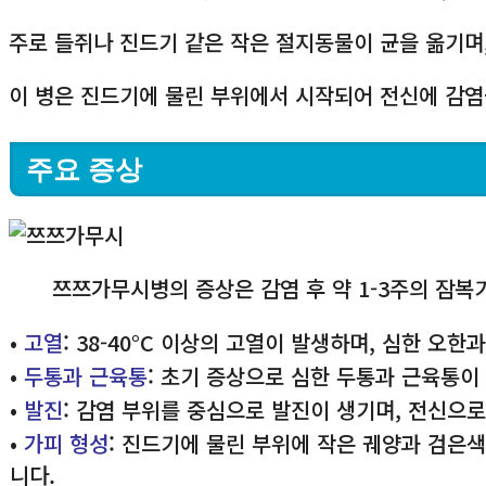
주로 들쥐나 진드기 같은 작은 절지동물이 균을 옮기며
이 병은 진드기에 물린 부위에서 시작되어 전신에 감염
주요 증상
쯔쯔가무시병의 증상은 감염 후 약 1-3주의 잠복
•
고열
: 38-40°C 이상의 고열이 발생하며, 심한 오
•
두통과 근육통
: 초기 증상으로 심한 두통과 근육통이
•
발진
: 감염 부위를 중심으로 발진이 생기며, 전신으로
•
가피 형성
: 진드기에 물린 부위에 작은 궤양과 검은
니다.