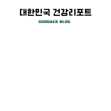
컨
텐
츠
로
건
너
뛰
기