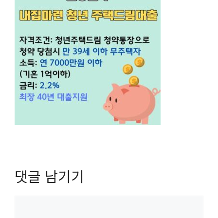
댓글 남기기
댓
글