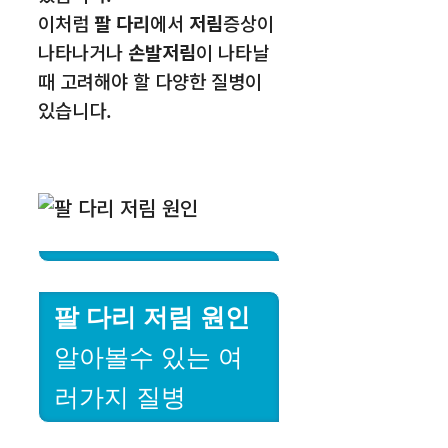
이처럼
팔 다리
에서
저림
증상이
나타나거나
손발저림
이 나타날
때 고려해야 할 다양한 질병이
있습니다.
팔 다리 저림 원인
알아볼수 있는 여
러가지 질병