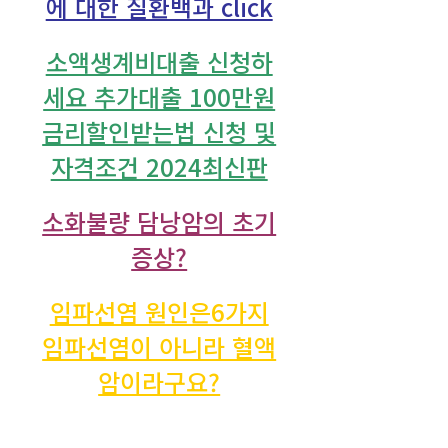
에 대한 질환백과 click
소액생계비대출 신청하
세요 추가대출 100만원
금리할인받는법 신청 및
자격조건 2024최신판
소화불량 담낭암의 초기
증상?
임파선염 원인은6가지
임파선염이 아니라 혈액
암이라구요?