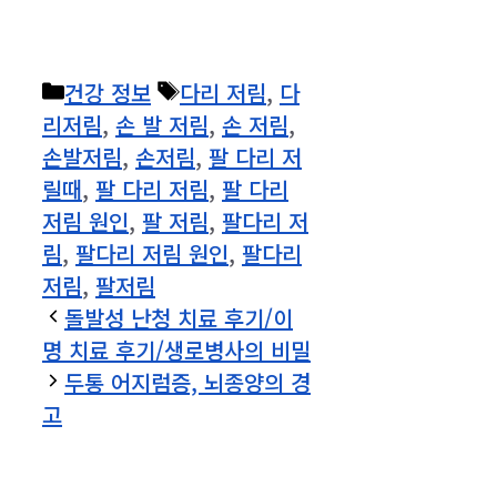
카
태
건강 정보
다리 저림
,
다
테
그
리저림
,
손 발 저림
,
손 저림
,
고
손발저림
,
손저림
,
팔 다리 저
리
릴때
,
팔 다리 저림
,
팔 다리
저림 원인
,
팔 저림
,
팔다리 저
림
,
팔다리 저림 원인
,
팔다리
저림
,
팔저림
돌발성 난청 치료 후기/이
명 치료 후기/생로병사의 비밀
두통 어지럼증, 뇌종양의 경
고