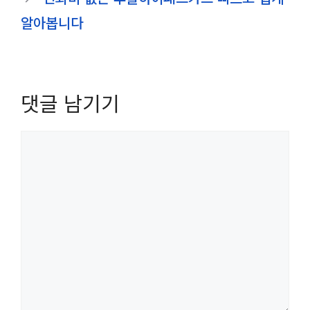
알아봅니다
댓글 남기기
댓
글