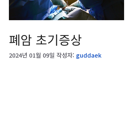
폐암 초기증상
2024년 01월 09일
작성자:
guddaek