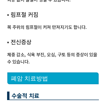
• 림프절 커짐
목 주위의 림프절이 커져 만져지기도 합니다.
• 전신증상
체중 감소, 식욕 부진, 오심, 구토 등의 증상이 있을
수 있습니다.
폐암 치료방법
수술적 치료