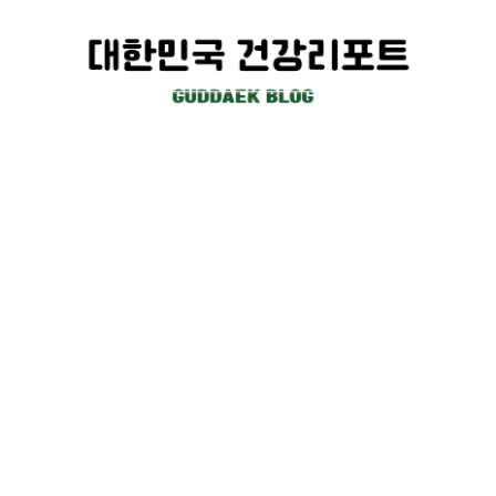
컨
텐
츠
로
건
너
뛰
기