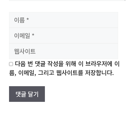
이
이
름
메
웹
일
사
이
트
다음 번 댓글 작성을 위해 이 브라우저에 이
름, 이메일, 그리고 웹사이트를 저장합니다.