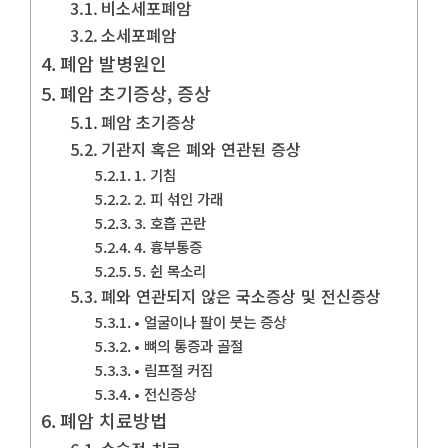
비소세포폐암
소세포폐암
폐암 발병원인
폐암 초기증상, 증상
폐암 초기증상
기관지 혹은 폐와 연관된 증상
1. 기침
2. 피 섞인 가래
3. 호흡 곤란
4. 흉부통증
5. 쉰 목소리
폐와 연관되지 않은 국소증상 및 전신증상
• 얼굴이나 팔이 붓는 증상
• 뼈의 통증과 골절
• 림프절 커짐
• 전신증상
폐암 치료방법