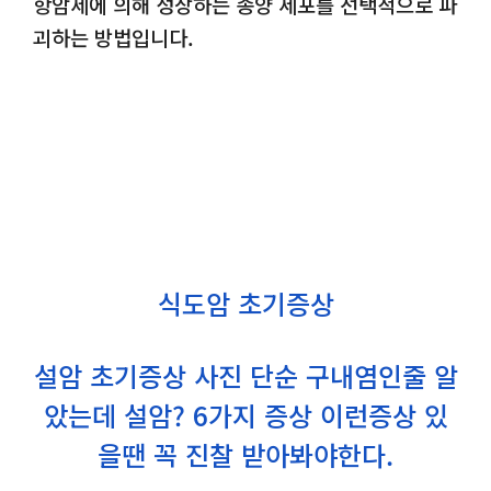
항암제에 의해 성장하는 종양 세포를 선택적으로 파
괴하는 방법입니다.
식도암 초기증상
설암 초기증상 사진 단순 구내염인줄 알
았는데 설암? 6가지 증상 이런증상 있
을땐 꼭 진찰 받아봐야한다.