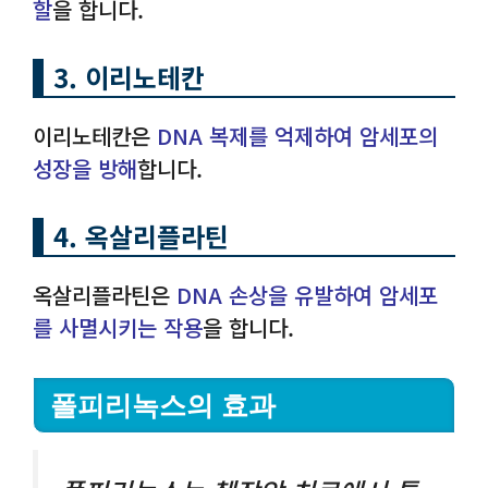
할
을 합니다.
3. 이리노테칸
이리노테칸은
DNA 복제를 억제하여 암세포의
성장을 방해
합니다.
4. 옥살리플라틴
옥살리플라틴은
DNA 손상을 유발하여 암세포
를 사멸시키는 작용
을 합니다.
폴피리녹스의 효과