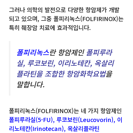
그러나 의학의 발전으로 다양한 항암제가 개발
되고 있으며, 그중 폴피리녹스(FOLFIRINOX)는
특히 췌장암 치료에 효과적입니다.
폴피리녹스
란 항암제인
폴피루라
실, 루코보린, 이리노테칸, 옥살리
플라틴을 조합한 항암화학요법
을
말합니다.
폴피리녹스(FOLFIRINOX)는 네 가지 항암제인
폴피루라실(5-FU), 루코보린(Leucovorin), 이
리노테칸(Irinotecan), 옥살리플라틴