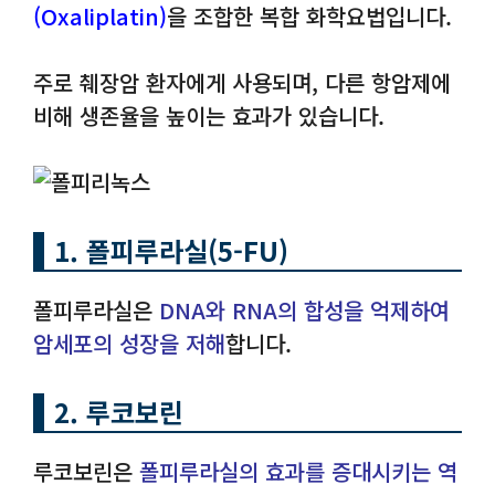
(Oxaliplatin)
을 조합한 복합 화학요법입니다.
주로 췌장암 환자에게 사용되며, 다른 항암제에
비해 생존율을 높이는 효과가 있습니다.
1. 폴피루라실(5-FU)
폴피루라실은
DNA와 RNA의 합성을 억제하여
암세포의 성장을 저해
합니다.
2. 루코보린
루코보린은
폴피루라실의 효과를 증대시키는 역