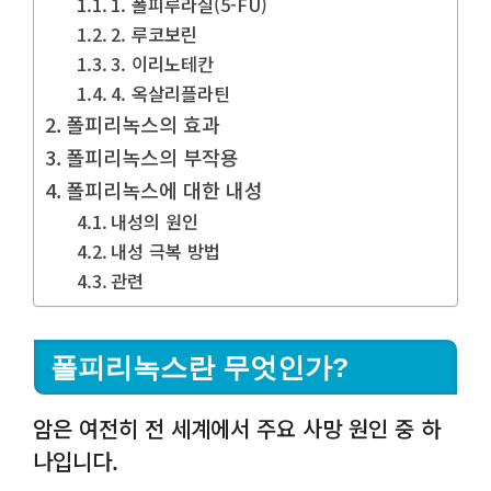
1. 폴피루라실(5-FU)
2. 루코보린
3. 이리노테칸
4. 옥살리플라틴
폴피리녹스의 효과
폴피리녹스의 부작용
폴피리녹스에 대한 내성
내성의 원인
내성 극복 방법
관련
폴피리녹스란 무엇인가?
암은 여전히 전 세계에서 주요 사망 원인 중 하
나입니다.