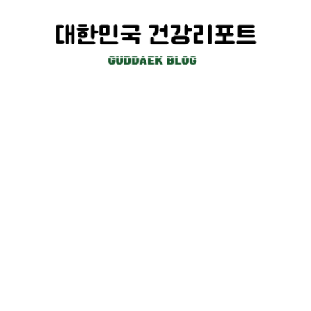
컨
텐
츠
로
건
너
뛰
기