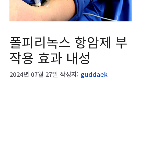
폴피리녹스 항암제 부
작용 효과 내성
2024년 07월 27일
작성자:
guddaek