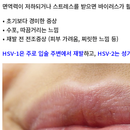
면역력이 저하되거나 스트레스를 받으면 바이러스가 활
• 초기보다 경미한 증상
• 수포, 따끔거리는 느낌
• 재발 전 전조증상 (피부 가려움, 찌릿한 느낌 등)
HSV-1은 주로 입술 주변에서 재발
하고,
HSV-2는 