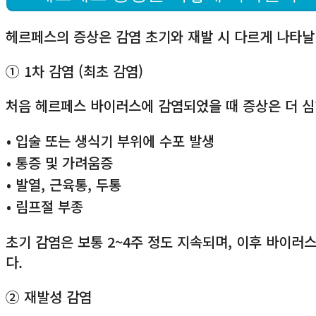
헤르페스의 증상은 감염 초기와 재발 시 다르게 나타날
① 1차 감염 (최초 감염)
처음 헤르페스 바이러스에 감염되었을 때 증상은 더 심
• 입술 또는 생식기 부위에 수포 발생
• 통증 및 가려움증
• 발열, 근육통, 두통
• 림프절 부종
초기 감염은 보통 2~4주 정도 지속되며, 이후 바이
다.
② 재발성 감염