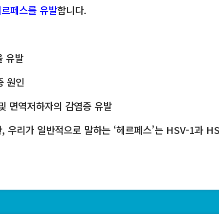
헤르페스를 유발
합니다.
을 유발
구증 원인
감염 및 면역저하자의 감염증 유발
우리가 일반적으로 말하는 ‘헤르페스’는 HSV-1과 HS