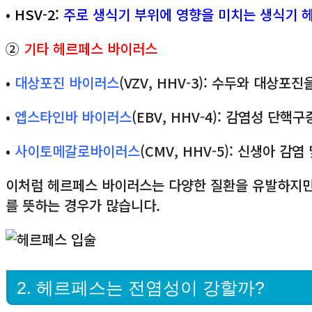
•
HSV-2:
주로 생식기 부위에 영향을 미치는 생식기 
②
기타 헤르페스 바이러스
•
대상포진 바이러스
(VZV, HHV-3): 수두와 대상포진
•
엡스타인바 바이러스
(EBV, HHV-4): 감염성 단핵
•
사이토메갈로바이러스
(CMV, HHV-5): 신생아 
이처럼 헤르페스 바이러스는 다양한 질환을 유발하지만, 
를 뜻하는 경우가 많습니다.
2. 헤르페스는 전염성이 강할까?