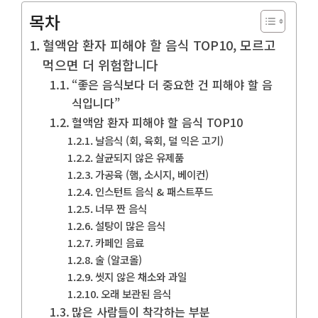
목차
혈액암 환자 피해야 할 음식 TOP10, 모르고
먹으면 더 위험합니다
“좋은 음식보다 더 중요한 건 피해야 할 음
식입니다”
혈액암 환자 피해야 할 음식 TOP10
날음식 (회, 육회, 덜 익은 고기)
살균되지 않은 유제품
가공육 (햄, 소시지, 베이컨)
인스턴트 음식 & 패스트푸드
너무 짠 음식
설탕이 많은 음식
카페인 음료
술 (알코올)
씻지 않은 채소와 과일
오래 보관된 음식
많은 사람들이 착각하는 부분