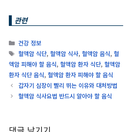
관련
카
건강 정보
테
태
혈액암 식단
,
혈액암 식사
,
혈액암 음식
,
혈
고
그
액암 피해야 할 음식
,
혈액암 환자 식단
,
혈액암
리
환자 식단 음식
,
혈액암 환자 피해야 할 음식
갑자기 심장이 빨리 뛰는 이유와 대처방법
혈액암 식사요법 반드시 알아야 할 음식
댓글 남기기