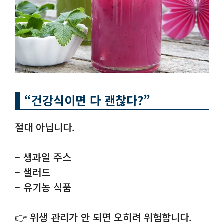
“건강식이면 다 괜찮다?”
절대 아닙니다.
– 생과일 주스
– 샐러드
– 유기농 식품
👉 위생 관리가 안 되면 오히려 위험합니다.