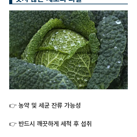
👉 농약 및 세균 잔류 가능성
👉 반드시 깨끗하게 세척 후 섭취