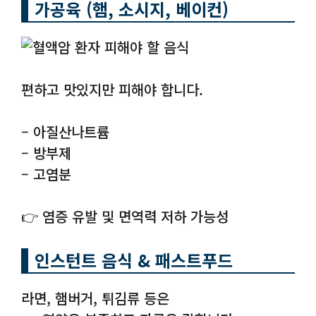
가공육 (햄, 소시지, 베이컨)
편하고 맛있지만 피해야 합니다.
– 아질산나트륨
– 방부제
– 고염분
👉 염증 유발 및 면역력 저하 가능성
인스턴트 음식 & 패스트푸드
라면, 햄버거, 튀김류 등은