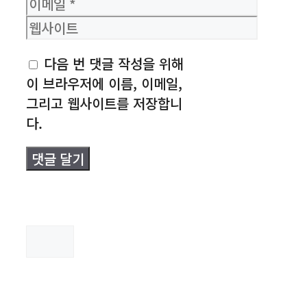
이
메
웹
일
사
다음 번 댓글 작성을 위해
이
이 브라우저에 이름, 이메일,
트
그리고 웹사이트를 저장합니
다.
검
색