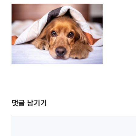
댓글 남기기
댓
글