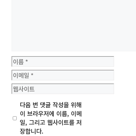
이
름
이
메
웹
일
사
다음 번 댓글 작성을 위해
이
이 브라우저에 이름, 이메
트
일, 그리고 웹사이트를 저
장합니다.