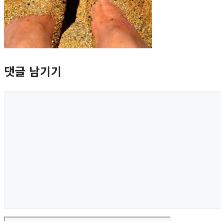
댓글 남기기
댓
글