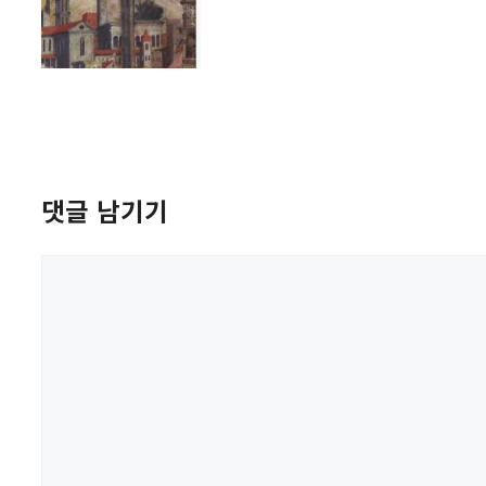
댓글 남기기
댓
글