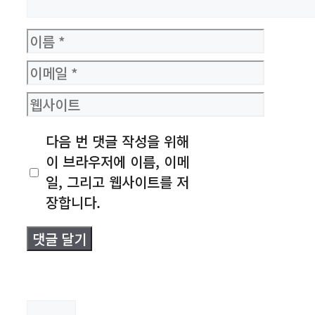
이
름
이
메
웹
일
사
다음 번 댓글 작성을 위해
이
이 브라우저에 이름, 이메
트
일, 그리고 웹사이트를 저
장합니다.
검