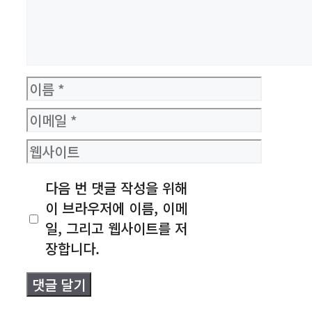
이
름
이
메
웹
일
사
다음 번 댓글 작성을 위해
이
이 브라우저에 이름, 이메
트
일, 그리고 웹사이트를 저
장합니다.