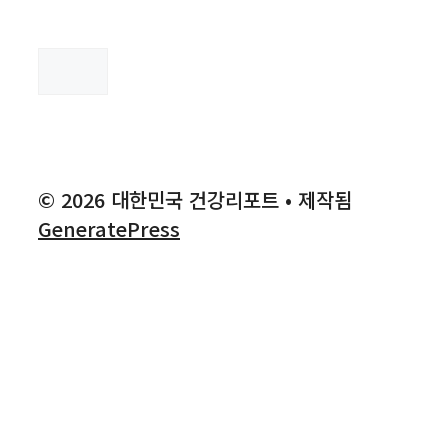
검
색
© 2026 대한민국 건강리포트
• 제작됨
GeneratePress