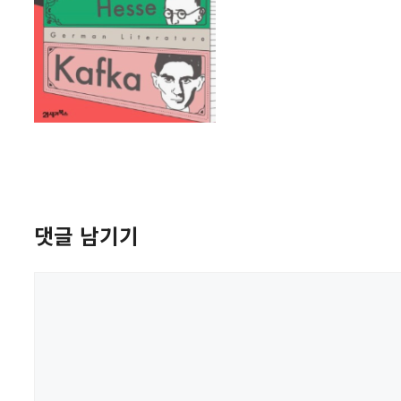
댓글 남기기
댓
글