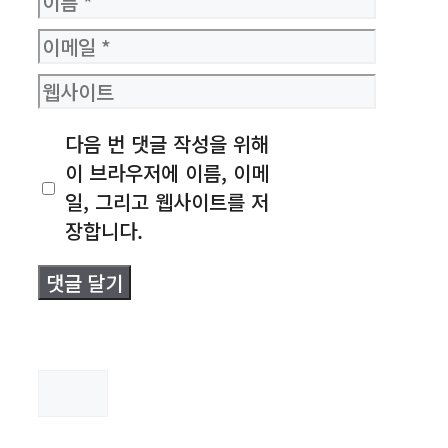
름
이
메
웹
일
사
다음 번 댓글 작성을 위해
이
이 브라우저에 이름, 이메
트
일, 그리고 웹사이트를 저
장합니다.
검
색