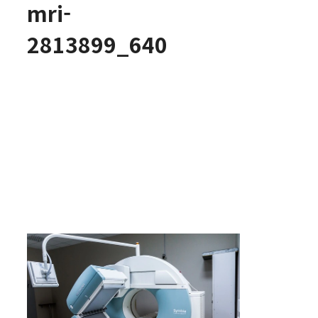
mri-
2813899_640