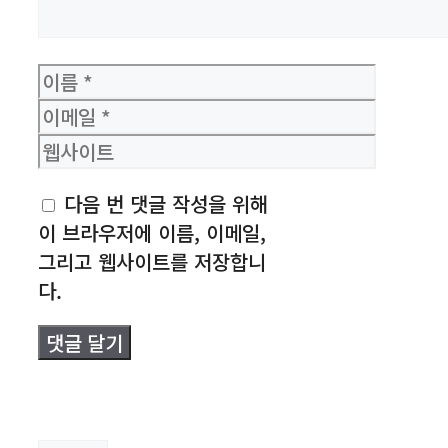
이
름
이
메
웹
일
사
다음 번 댓글 작성을 위해
이
이 브라우저에 이름, 이메일,
트
그리고 웹사이트를 저장합니
다.