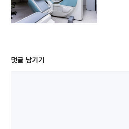
댓글 남기기
댓
글