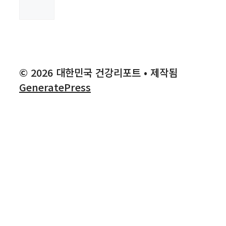
검
색
© 2026 대한민국 건강리포트
• 제작됨
GeneratePress