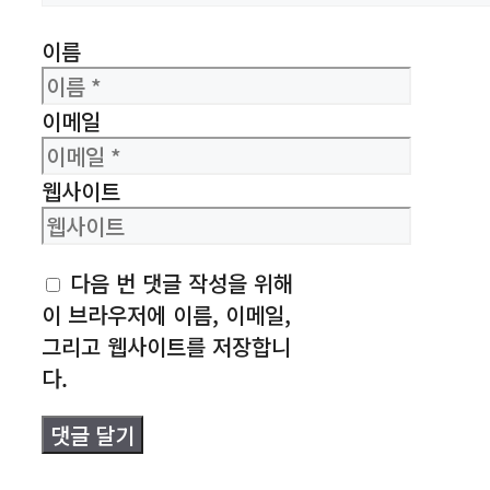
이름
이메일
웹사이트
다음 번 댓글 작성을 위해
이 브라우저에 이름, 이메일,
그리고 웹사이트를 저장합니
다.