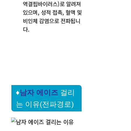
역결핍바이러스)로 알려져
있으며, 성적 접촉, 혈액 및
비인체 감염으로 전파됩니
다.
♦
남자
에이즈
걸리
는 이유(전파경로)