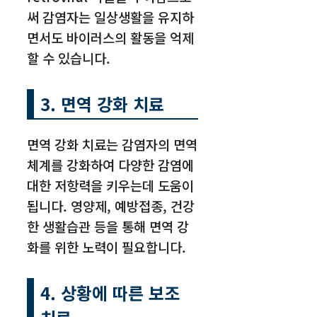
써 감염자는 일상생활을 유지하
면서도 바이러스의 활동을 억제
할 수 있습니다.
3. 면역 강화 치료
면역 강화 치료는 감염자의 면역
체계를 강화하여 다양한 감염에
대한 저항력을 키우는데 도움이
됩니다. 영양제, 예방접종, 건강
한 생활습관 등을 통해 면역 강
화를 위한 노력이 필요합니다.
4. 상황에 따른 보조