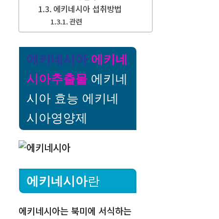
에키네시아 섭취방법
관련
에키네시아
에키네
시아추출물
에키네
시아 효능 에키네
시아영양제
에키네시아
란
에키네시아는 북미에 서식하는