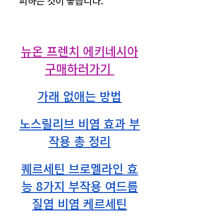
피하는 것이 좋습니다.
뉴온 프렌치 에키네시아
구매하러가기
가래 없애는 방법
노스릴리브 비염 효과 부
작용 총 정리
퀘르세틴 브로멜라인 효
능 8가지 부작용 여드름
질염 비염 케르세틴