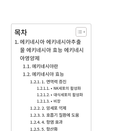
목차
에키네시아 에키네시아추출
물 에키네시아 효능 에키네시
아영양제
에키네시아란
에키네시아 효능
1. 면역력 증진
• NK세포의 활성화
• 대식세포의 활성화
• 비장
2. 암세포 억제
3. 호흡기 질환에 도움
4. 항염 효과
5. 항산화