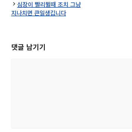
심장이 빨리뛸때 조치 그냥
지나치면 큰일생깁니다
댓글 남기기
댓
글