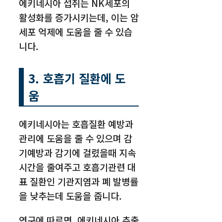
에키네시아 섭취는 NK세포의
활성화를 증가시키는데, 이는 암
세포 억제에 도움을 줄 수 있습
니다.
3. 호흡기 질환에 도
움
에키네시아는 호흡질환 예방과
관리에 도움을 줄 수 있으며 감
기예방과 감기에 걸렸을때 지속
시간을 줄여주고 호흡기관련 대
표 질환인 기관지염과 폐 발병률
을 낮추는데 도움을 줍니다.
연구에 따르면, 에키네시아 추출