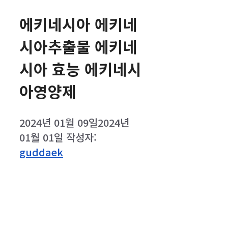
에키네시아 에키네
시아추출물 에키네
시아 효능 에키네시
아영양제
2024년 01월 09일
2024년
01월 01일
작성자:
guddaek