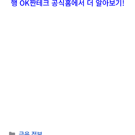
행 OK짠테크 공식홈에서 더 알아보기!
카
금융 정보