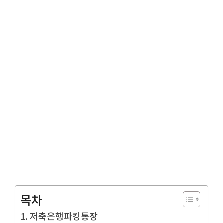
목차
저축은행파킹통장