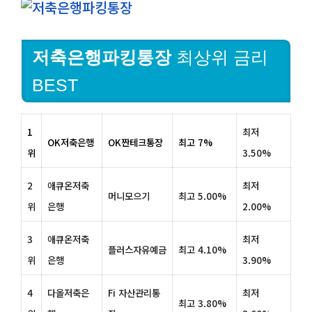
저축은행파킹통장
최상위 금리
BEST
1
최저
OK저축은행
OK짠테크통장
최고 7%
위
3.50%
2
애큐온저축
최저
머니모으기
최고 5.00%
위
은행
2.00%
3
애큐온저축
최저
플러스자유예금
최고 4.10%
위
은행
3.90%
4
다올저축은
Fi 자산관리통
최저
최고 3.80%