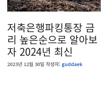
저축은행파킹통장 금
리 높은순으로 알아보
자 2024년 최신
2023년 12월 30일
작성자:
guddaek