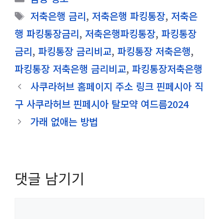
테
태
저축은행 금리
,
저축은행 파킹통장
,
저축은
고
그
행 파킹통장금리
,
저축은행파킹통장
,
파킹통장
리
금리
,
파킹통장 금리비교
,
파킹통장 저축은행
,
파킹통장 저축은행 금리비교
,
파킹통장저축은행
사쿠라허브 홈페이지 주소 링크 핀페시아 직
구 사쿠라허브 핀페시아 탈모약 여드름2024
가래 없애는 방법
댓글 남기기
댓