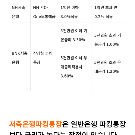
NH저축
NH FIC-
1억원 이하
1억원 초과 연
은행
One보통예금
3.0%적용
0.2% 적용
5천만원 이하 기
5천만원 초과 기
본금리 3.30%
본금리 1.00%
BNK저축
삼삼한 파킹
5천만원 이하 우
은행
통장
5천만원 초과 우
대금리적용시
대금리 1.30%
3.60%
저축은행파킹통장
은 일반은행 파킹통장
보다 금리가 높다는 장점이 있습니다.